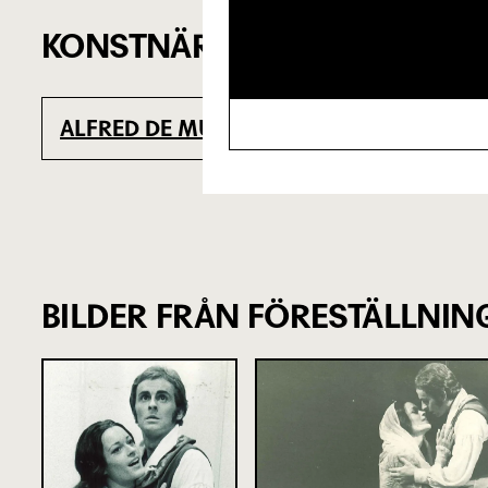
KONSTNÄRLIGT TEAM
ALFRED DE MUSSET
HJALMA
Originaltext
BILDER FRÅN FÖRESTÄLLNIN