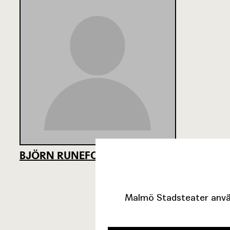
BJÖRN RUNEFORS
Malmö Stadsteater använ