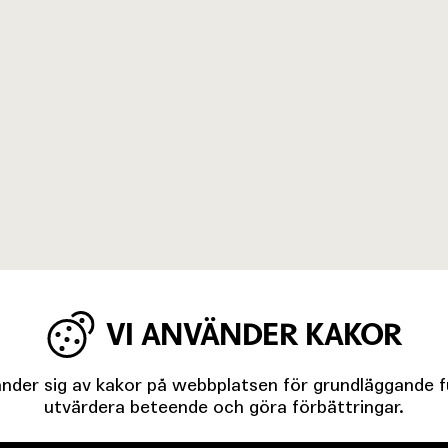
VI ANVÄNDER KAKOR
der sig av kakor på webbplatsen för grundläggande fun
utvärdera beteende och göra förbättringar.