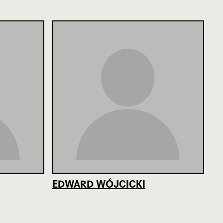
EDWARD WÓJCICKI