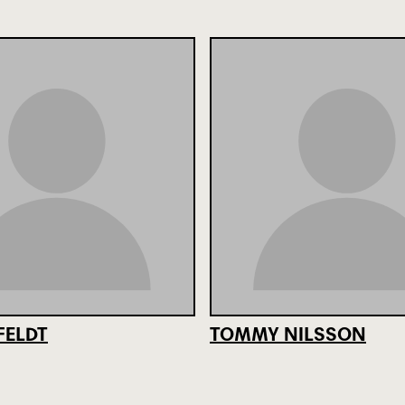
FELDT
TOMMY NILSSON