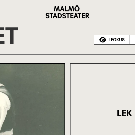
Malmö
Stadsteater
ET
I FOKUS
LEK