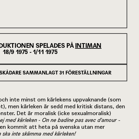
DUKTIONEN SPELADES PÅ
INTIMAN
18/9 1975 - 1/11 1975
SKÅDARE SAMMANLAGT
31
FÖRESTÄLLNINGAR
, och inte minst om kärlekens uppvaknande (som
t), men kärleken är sedd med kritisk distans, den
ster. Det är moralisk (icke sexualmoralisk)
 ej med kärleken - On ne badine pas
avec
d'amour
-
 den kommit att heta på svenska utan mer
 ska inte skämma med kärleken!