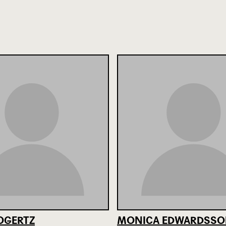
OGERTZ
MONICA EDWARDSS