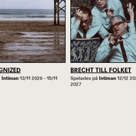
GNIZED
BRECHT TILL FOLKET
å
Intiman
13/11 2026 - 15/11
Spelades på
Intiman
12/12 20
2027