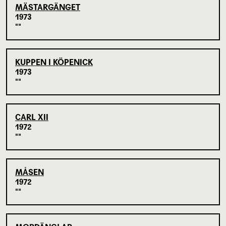
MÄSTARGÄNGET
1973
KUPPEN I KÖPENICK
1973
CARL XII
1972
MÅSEN
1972