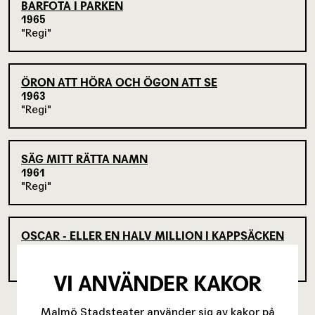
BARFOTA I PARKEN
1965
Regi
ÖRON ATT HÖRA OCH ÖGON ATT SE
1963
Regi
SÄG MITT RÄTTA NAMN
1961
Regi
OSCAR - ELLER EN HALV MILLION I KAPPSÄCKEN
1960
Regi
VI ANVÄNDER KAKOR
Malmö Stadsteater använder sig av kakor på