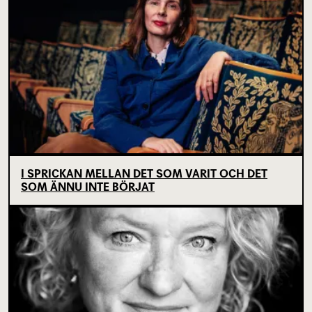
I SPRICKAN MELLAN DET SOM VARIT OCH DET
SOM ÄNNU INTE BÖRJAT