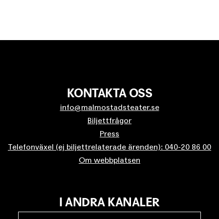
KONTAKTA OSS
info@malmostadsteater.se
Biljettfrågor
Press
Telefonväxel (ej biljettrelaterade ärenden): 040-20 86 00
Om webbplatsen
I ANDRA KANALER