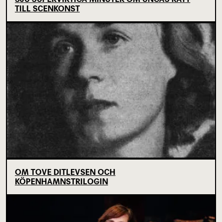
TILL SCENKONST
OM TOVE DITLEVSEN OCH
KÖPENHAMNSTRILOGIN