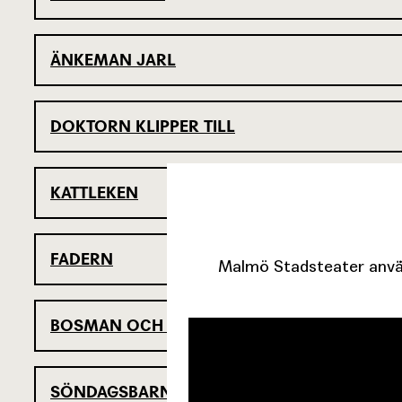
ÄNKEMAN JARL
DOKTORN KLIPPER TILL
KATTLEKEN
FADERN
Malmö Stadsteater använ
BOSMAN OCH LENA
SÖNDAGSBARN