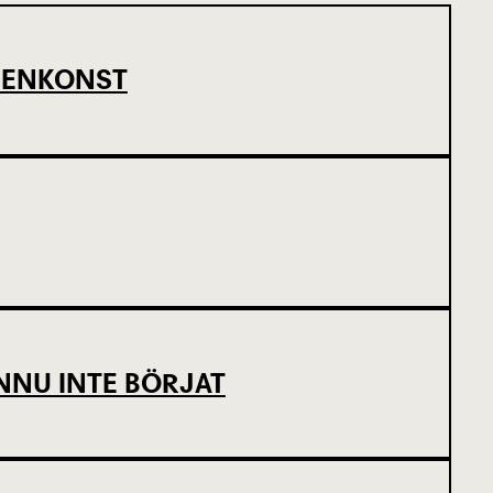
SCENKONST
NNU INTE BÖRJAT