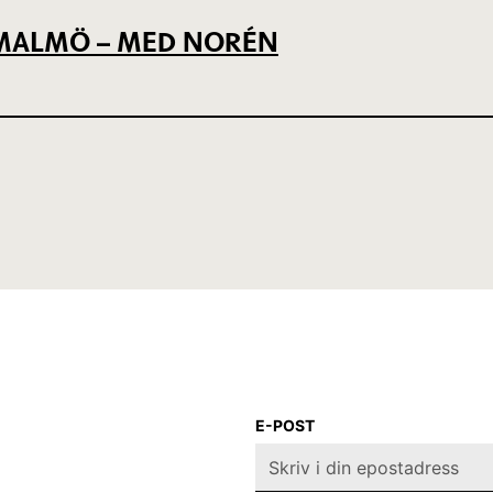
L MALMÖ – MED NORÉN
E-POST