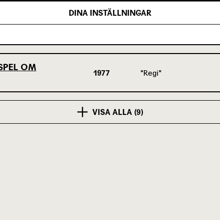
DINA INSTÄLLNINGAR
1979
Regi
 SPEL OM
1977
Regi
VISA ALLA (9)