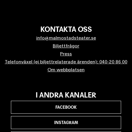
KONTAKTA OSS
info@malmostadsteater.se
Biljettfrågor
Press
Telefonväxel (ej biljettrelaterade ärenden): 040-20 86 00
Om webbplatsen
I ANDRA KANALER
FACEBOOK
INSTAGRAM