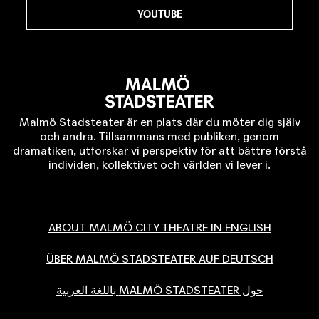
YOUTUBE
Malmö Stadsteater är en plats där du möter dig själv
och andra. Tillsammans med publiken, genom
dramatiken, utforskar vi perspektiv för att bättre förstå
individen, kollektivet och världen vi lever i.
ABOUT MALMÖ CITY THEATRE IN ENGLISH
ÜBER MALMÖ STADSTEATER AUF DEUTSCH
حول MALMÖ STADSTEATER باللغة العربية