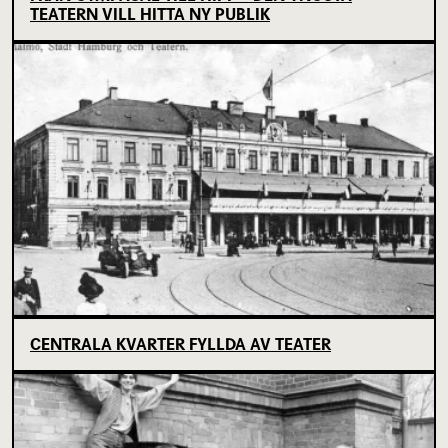
TEATERN VILL HITTA NY PUBLIK
CENTRALA KVARTER FYLLDA AV TEATER