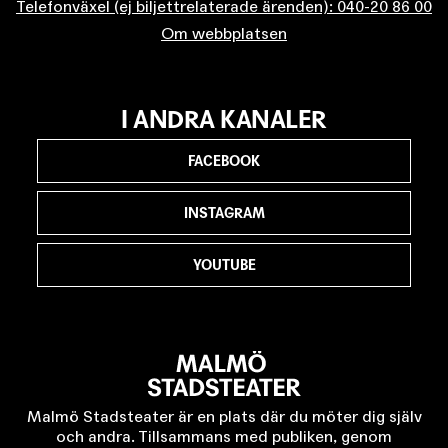
Telefonväxel (ej biljettrelaterade ärenden): 040-20 86 00
Om webbplatsen
I ANDRA KANALER
FACEBOOK
INSTAGRAM
YOUTUBE
Malmö Stadsteater är en plats där du möter dig själv
och andra. Tillsammans med publiken, genom