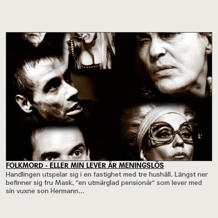
FOLKMORD - ELLER MIN LEVER ÄR MENINGSLÖS
Handlingen utspelar sig i en fastighet med tre hushåll. Längst ner
befinner sig fru Mask, "en utmärglad pensionär" som lever med
sin vuxne son Hermann...