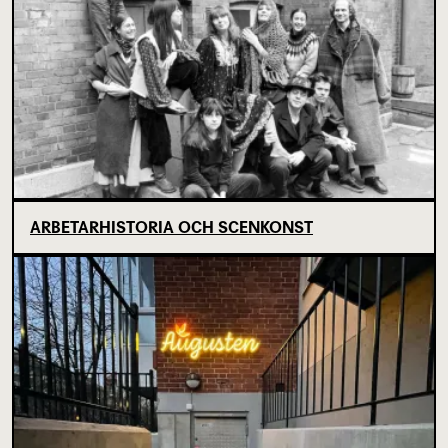
ARBETARHISTORIA OCH SCENKONST