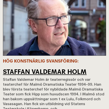
HÖG KONSTNÄRLIG SVANSFÖRING
STAFFAN VALDEMAR HOLM
Staffan Valdemar Holm är teaterregissör och var
teaterchef för Malmö Dramatiska Teater 1994–99. Han
blev första teaterchef för nybildade Malmö Dramatiska
Teater som fick Hipp som huvudscen 1994. I Malmö stod
han bakom uppsättningar som t ex Lulu, Folkmord och
Vasasagan. Han fick sin utbildning vid Statens
Teaterskole i Köpenhamn, och...