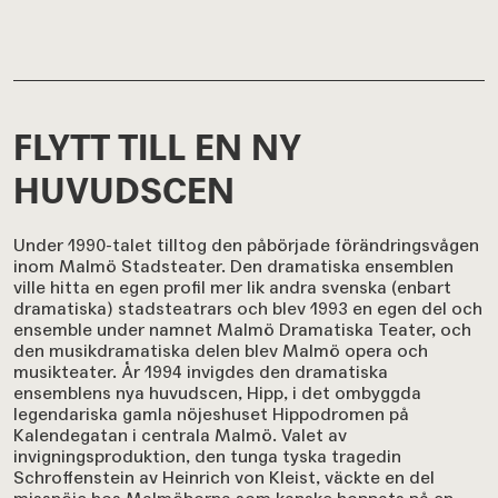
FLYTT TILL EN NY
HUVUDSCEN
Under 1990-talet tilltog den påbörjade förändringsvågen
inom Malmö Stadsteater. Den dramatiska ensemblen
ville hitta en egen profil mer lik andra svenska (enbart
dramatiska) stadsteatrars och blev 1993 en egen del och
ensemble under namnet Malmö Dramatiska Teater, och
den musikdramatiska delen blev Malmö opera och
musikteater. År 1994 invigdes den dramatiska
ensemblens nya huvudscen, Hipp, i det ombyggda
legendariska gamla nöjeshuset Hippodromen på
Kalendegatan i centrala Malmö. Valet av
invigningsproduktion, den tunga tyska tragedin
Schroffenstein av Heinrich von Kleist, väckte en del