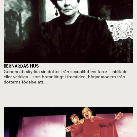
BERNARDAS HUS
Genom att skydda sin dotter från sexualitetens faror - inbillade
eller verkliga - som hotar långt i framtiden, börjar modern från
dotterns födelse att...