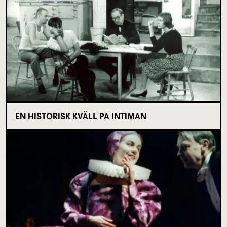
EN HISTORISK KVÄLL PÅ INTIMAN