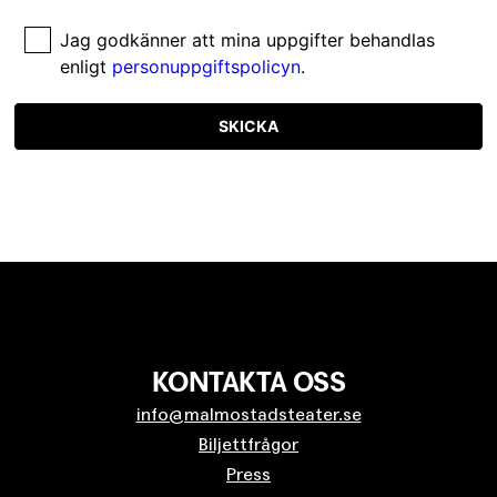
Jag godkänner att mina uppgifter behandlas
enligt
personuppgiftspolicyn
.
SKICKA
KONTAKTA OSS
info@malmostadsteater.se
Biljettfrågor
Press