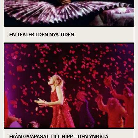
EN TEATER I DEN NYA TIDEN
FRÅN GYMPASAL TILL HIPP – DEN YNGSTA