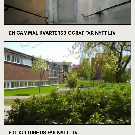
EN GAMMAL KVARTERSBIOGRAF FÅR NYTT LIV
ETT KULTURHUS FÅR NYTT LIV