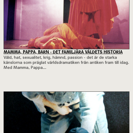
MAMMA, PAPPA, BARN - DET FAMILJÄRA VÅLDETS HISTORIA
Våld, hat, sexualitet, krig, hämnd, passion - det är de starka
känslorna som präglat världsdramatiken från antiken fram till idag.
Med Mamma, Pappa...