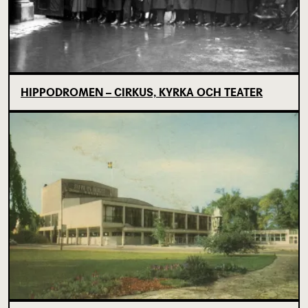
HIPPODROMEN – CIRKUS, KYRKA OCH TEATER