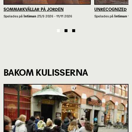
SOMMARKVÄLLAR PÅ JORDEN
UNRECOGNIZED
Spelades på
Intiman
25/9 2026 - 11/11 2026
Spelades på
Intiman
13
BAKOM KULISSERNA