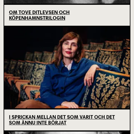
OM TOVE DITLEVSEN OCH
KÖPENHAMNSTRILOGIN
I SPRICKAN MELLAN DET SOM VARIT OCH DET
SOM ÄNNU INTE BÖRJAT