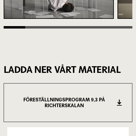
LADDA NER VÅRT MATERIAL
FÖRESTÄLLNINGSPROGRAM 9,3 PÅ
RICHTERSKALAN
(926.35 KB)