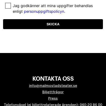
Jag godkänner att mina uppgifter behandlas
enligt
personuppgiftspolicyn
.
SKICKA
KONTAKTA OSS
info@malmostadsteater.se
Biljettfrågor
Press
Telefonväxel (ej biljettrelaterade ärenden): 040-20 86 00