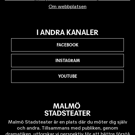
Om webbplatsen
I ANDRA KANALER
FACEBOOK
INSTAGRAM
YOUTUBE
Malmö Stadsteater är en plats där du möter dig själv
och andra. Tillsammans med publiken, genom
dramatiken, utforskar vi perspektiv för att bättre förstå