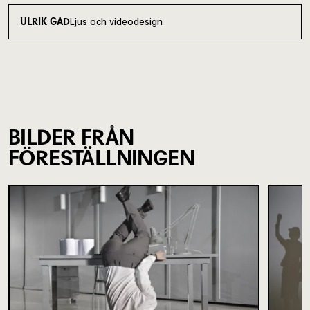
Ljus och videodesign
ULRIK GAD
BILDER FRÅN
FÖRESTÄLLNINGEN