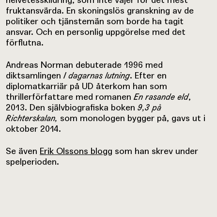
fruktansvärda. En skoningslös granskning av de
politiker och tjänstemän som borde ha tagit
ansvar. Och en personlig uppgörelse med det
förflutna.
Andreas Norman debuterade 1996 med
diktsamlingen
I dagarnas lutning
. Efter en
diplomatkarriär på UD återkom han som
thrillerförfattare med romanen
En rasande eld
,
2013. Den självbiografiska boken
9,3 på
Richterskalan,
som monologen bygger på, gavs ut i
oktober 2014.
Se även
Erik Olssons blogg
som han skrev under
spelperioden.