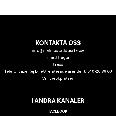
KONTAKTA OSS
info@malmostadsteater.se
Biljettfrågor
Press
Telefonväxel (ej biljettrelaterade ärenden): 040-20 86 00
Om webbplatsen
I ANDRA KANALER
FACEBOOK