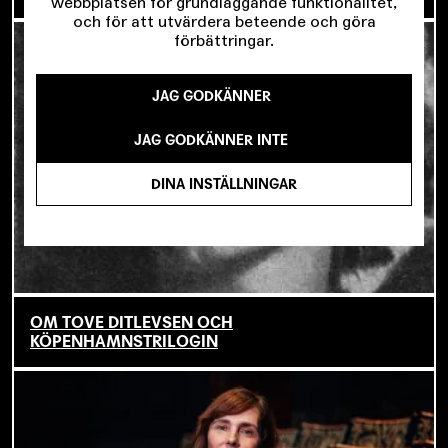
webbplatsen för grundläggande funktionalitet,
och för att utvärdera beteende och göra
förbättringar.
JAG GODKÄNNER
JAG GODKÄNNER INTE
DINA INSTÄLLNINGAR
OM TOVE DITLEVSEN OCH
KÖPENHAMNSTRILOGIN