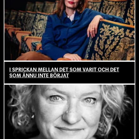
I SPRICKAN MELLAN DET SOM VARIT OCH DET
SOM ÄNNU INTE BÖRJAT