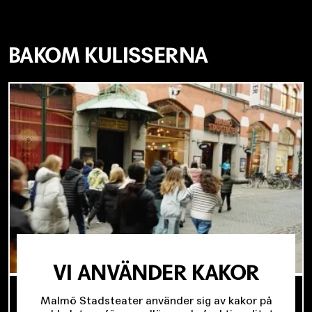
BAKOM KULISSERNA
VI ANVÄNDER KAKOR
SJU SUPERVIKTIGA MINUTER OM UNGAS RÄTT
Malmö Stadsteater använder sig av kakor på
TILL SCENKONST