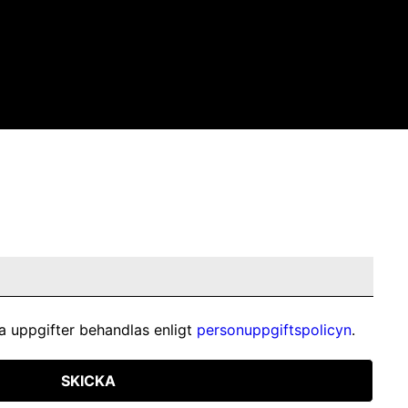
a uppgifter behandlas enligt
personuppgiftspolicyn
.
SKICKA