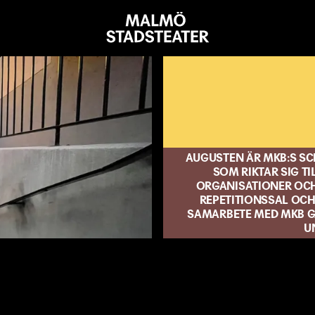
Malmö
Stadsteater
AUGUSTEN ÄR MKB:S S
SOM RIKTAR SIG TI
ORGANISATIONER OCH 
REPETITIONSSAL OCH
SAMARBETE MED MKB G
U