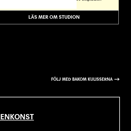
sc
LÄS MER OM STUDION
FÖLJ MED BAKOM KULISSERNA
SCENKONST