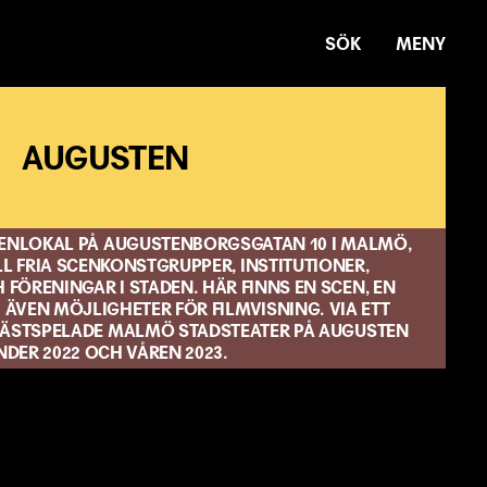
SÖK
MENY
AUGUSTEN
CENLOKAL PÅ AUGUSTENBORGSGATAN 10 I MALMÖ,
LL FRIA SCENKONSTGRUPPER, INSTITUTIONER,
FÖRENINGAR I STADEN. HÄR FINNS EN SCEN, EN
 ÄVEN MÖJLIGHETER FÖR FILMVISNING. VIA ETT
ÄSTSPELADE MALMÖ STADSTEATER PÅ AUGUSTEN
NDER 2022 OCH VÅREN 2023.