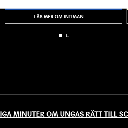
publiken sitter nära skådespelarna.
LÄS MER OM INTIMAN
IGA MINUTER OM UNGAS RÄTT TILL 