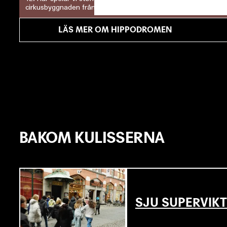
cirkusbyggnaden från 1899.
LÄS MER OM HIPPODROMEN
BAKOM KULISSERNA
SJU SUPERVIKT