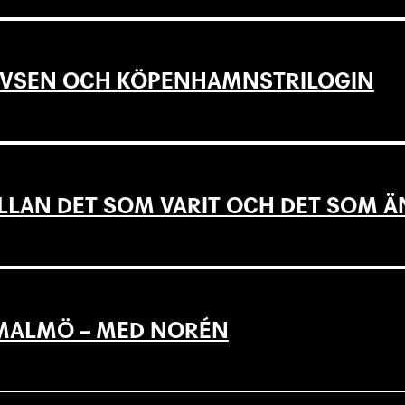
EVSEN OCH KÖPENHAMNSTRILOGIN
LLAN DET SOM VARIT OCH DET SOM Ä
L MALMÖ – MED NORÉN