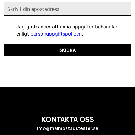
Jag godkänner att mina uppgifter behandlas
enligt
personuppgiftspolicyn
.
SKICKA
KONTAKTA OSS
info@malmostadsteater.se