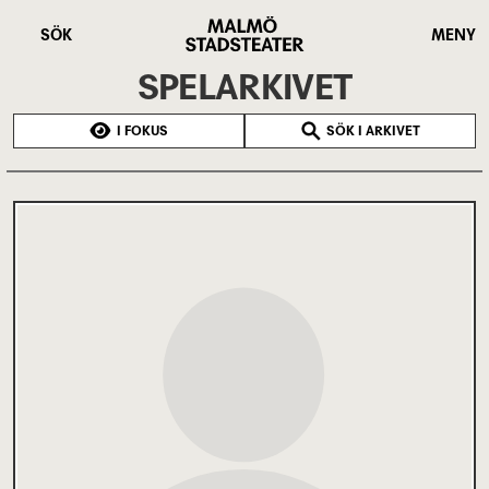
Hoppa
Malmö
till
Stadsteater
SÖK
MENY
huvudinnehåll
SPELARKIVET
I FOKUS
SÖK I ARKIVET