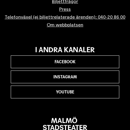
Biljettfrågor
Press
Telefonväxel (ej biljettrelaterade ärenden): 040-20 86 00
Om webbplatsen
I ANDRA KANALER
FACEBOOK
INSTAGRAM
YOUTUBE